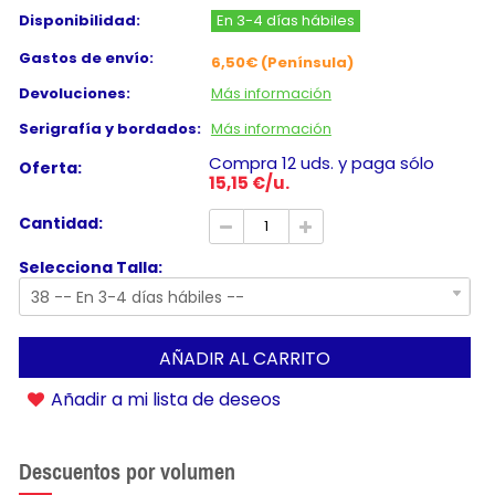
Disponibilidad:
En 3-4 días hábiles
Gastos de envío:
6,50€ (Península)
Devoluciones:
Más información
Serigrafía y bordados:
Más información
Compra 12 uds. y paga sólo
Oferta:
15,15 €/u.
Cantidad:
Selecciona Talla:
38 -- En 3-4 días hábiles --
AÑADIR AL CARRITO
Añadir a mi lista de deseos
Descuentos por volumen