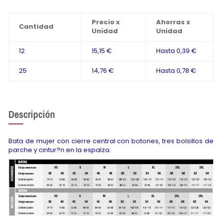
Precio x
Ahorras x
Cantidad
Unidad
Unidad
12
15,15 €
Hasta
0,39 €
25
14,76 €
Hasta
0,78 €
Descripción
Bata de mujer con cierre central con botones, tres bolsillos de
parche y cintur?n en la espalza.