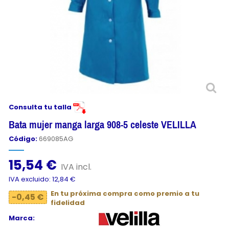
Consulta tu talla
Bata mujer manga larga 908-5 celeste VELILLA
Código:
669085AG
15,54 €
IVA incl.
IVA excluido: 12,84 €
En tu próxima compra como premio a tu
-0,45 €
fidelidad
Marca: