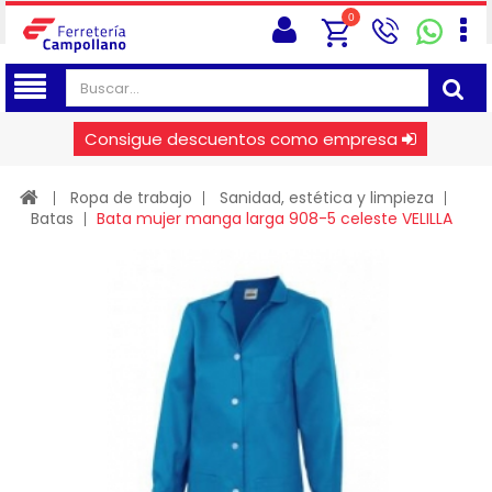
0
Consigue descuentos como empresa
Ropa de trabajo
Sanidad, estética y limpieza
Batas
Bata mujer manga larga 908-5 celeste VELILLA