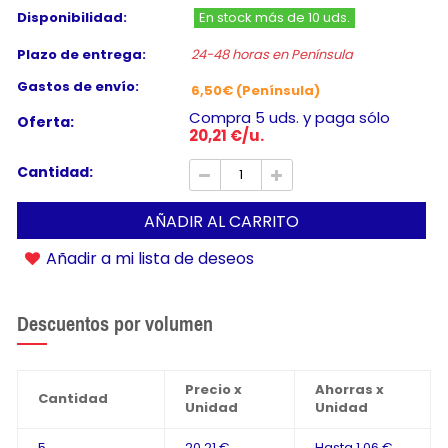
Disponibilidad:
En stock más de 10 uds.
Plazo de entrega:
24-48 horas en Península
Gastos de envío:
6,50€ (Península)
Compra 5 uds. y paga sólo
Oferta:
20,21 €/u.
Cantidad:
AÑADIR AL CARRITO
Añadir a mi lista de deseos
Descuentos por volumen
Precio x
Ahorras x
Cantidad
Unidad
Unidad
5
20,21 €
Hasta
1,06 €