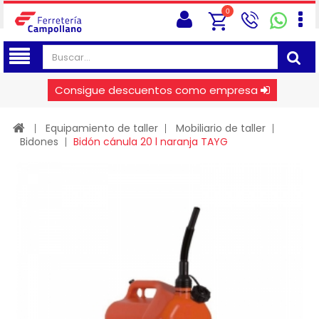
0
Consigue descuentos como empresa
Equipamiento de taller
Mobiliario de taller
Bidones
Bidón cánula 20 l naranja TAYG