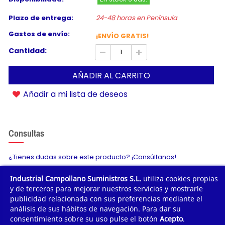
Plazo de entrega:
24-48 horas en Península
Gastos de envío:
¡ENVÍO GRATIS!
Cantidad:
AÑADIR AL CARRITO
Añadir a mi lista de deseos
Consultas
¿Tienes dudas sobre este producto? ¡Consúltanos!
Industrial Campollano Suministros S.L.
utiliza cookies propias
Envíanos tu consulta
y de terceros para mejorar nuestros servicios y mostrarle
publicidad relacionada con sus preferencias mediante el
análisis de sus hábitos de navegación. Para dar su
consentimiento sobre su uso pulse el botón
Acepto
.