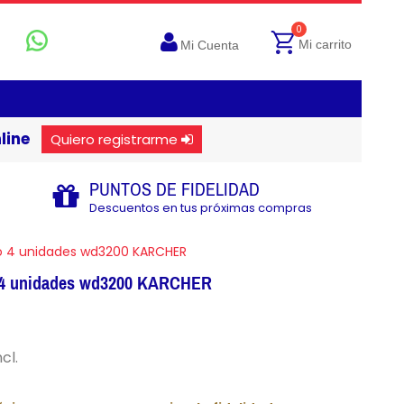
0
Mi carrito
Mi Cuenta
line
Quiero registrarme
PUNTOS DE FIDELIDAD
Descuentos en tus próximas compras
o 4 unidades wd3200 KARCHER
 4 unidades wd3200 KARCHER
ncl.