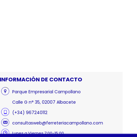
INFORMACIÓN DE CONTACTO
Parque Empresarial Campollano
Calle G n° 35, 02007 Albacete
(+34) 967240112
consultasweb@ferreteriacampollano.com
Lunes a Viernes 7:00-15:00