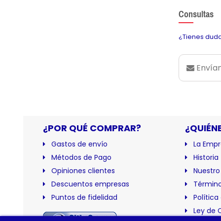
Consultas
¿Tienes duda
Envían
¿POR QUÉ COMPRAR?
¿QUIÉN
Gastos de envío
La Empr
Métodos de Pago
Historia
Opiniones clientes
Nuestro
Descuentos empresas
Término
Puntos de fidelidad
Política
Ley de 