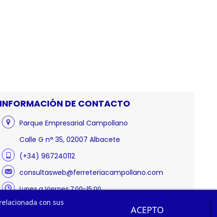
INFORMACIÓN DE CONTACTO
Parque Empresarial Campollano
Calle G n° 35, 02007 Albacete
(+34) 967240112
consultasweb@ferreteriacampollano.com
Lunes a Viernes 7:00-15:00
 relacionada con sus
ACEPTO