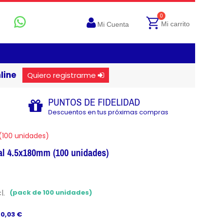
0
Mi carrito
Mi Cuenta
line
Quiero registrarme
PUNTOS DE FIDELIDAD
Descuentos en tus próximas compras
(100 unidades)
ral 4.5x180mm (100 unidades)
l.
(pack de 100 unidades)
 0,03 €