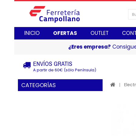
INICIO
OFERTAS
OUTLET
CON
¿Eres empresa?
Consigue
ENVÍOS GRATIS
A partir de 60€ (sólo Península)
CATEGORÍAS
Elect