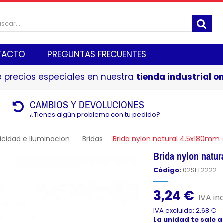
TACTO
PREGUNTAS FRECUENTES
 precios especiales en nuestra
tienda industrial on
CAMBIOS Y DEVOLUCIONES
¿Tienes algún problema con tu pedido?
ricidad e Iluminacion
Bridas
Brida nylon natural 4.5x180mm 
Brida nylon natu
Código:
02SEL2222
3,24 €
IVA inc
IVA excluido: 2,68 €
La unidad te sale a