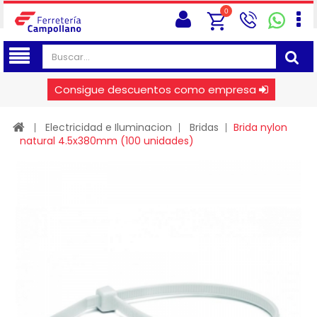
0
Consigue descuentos como empresa
Electricidad e Iluminacion
Bridas
Brida nylon
natural 4.5x380mm (100 unidades)