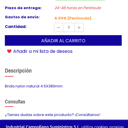
Plazo de entrega:
24-48 horas en Península
Gastos de envío:
6,50€ (Península)
Cantidad:
AÑADIR AL CARRITO
Añadir a mi lista de deseos
Descripción
Brida nylon natural 4.5X380mm
Consultas
¿Tienes dudas sobre este producto? ¡Consúltanos!
Industrial Campollano Suministros S.L.
utiliza cookies propias