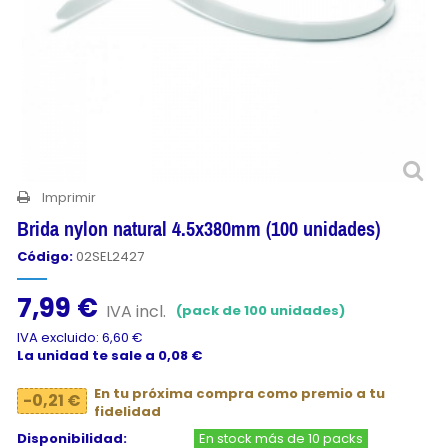
Imprimir
Brida nylon natural 4.5x380mm (100 unidades)
Código:
02SEL2427
7,99 €
IVA incl.
(pack de 100 unidades)
IVA excluido: 6,60 €
La unidad te sale a 0,08 €
En tu próxima compra como premio a tu
-0,21 €
fidelidad
Disponibilidad:
En stock más de 10 packs