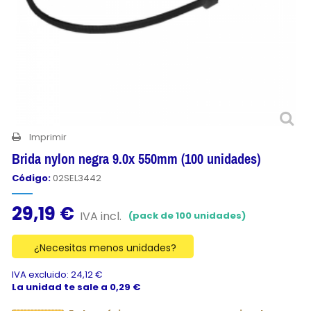
Imprimir
Brida nylon negra 9.0x 550mm (100 unidades)
Código:
02SEL3442
29,19 €
IVA incl.
(pack de 100 unidades)
¿Necesitas menos unidades?
IVA excluido: 24,12 €
La unidad te sale a 0,29 €