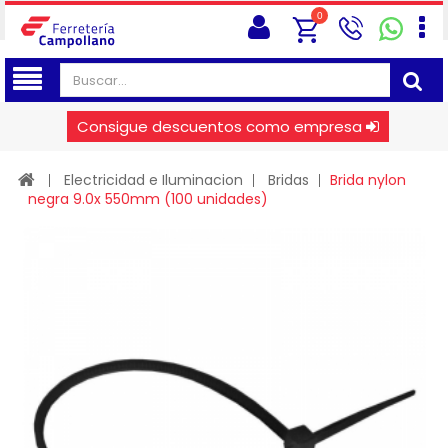
0
Consigue descuentos como empresa
Electricidad e Iluminacion
Bridas
Brida nylon
negra 9.0x 550mm (100 unidades)