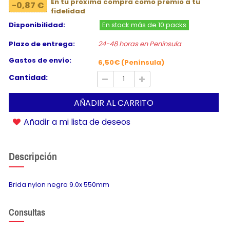
En tu próxima compra como premio a tu
-0,87 €
fidelidad
Disponibilidad:
En stock más de 10 packs
Plazo de entrega:
24-48 horas en Península
Gastos de envío:
6,50€ (Península)
Cantidad:
AÑADIR AL CARRITO
Añadir a mi lista de deseos
Descripción
Brida nylon negra 9.0x 550mm
Consultas