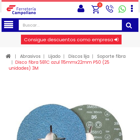
0
Consigue descuentos como empresa
Abrasivos
Lijado
Discos lija
Soporte fibra
Disco fibra 581C azul 115mmx22mm P50 (25
unidades) 3M