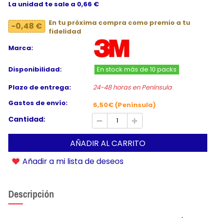
La unidad te sale a 0,66 €
En tu próxima compra como premio a tu
-0,48 €
fidelidad
Marca:
Disponibilidad:
En stock más de 10 packs
Plazo de entrega:
24-48 horas en Península
Gastos de envío:
6,50€ (Península)
Cantidad:
AÑADIR AL CARRITO
Añadir a mi lista de deseos
Descripción