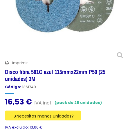
Imprimir
Disco fibra 581C azul 115mmx22mm P50 (25
unidades) 3M
Código:
1361749
16,53 €
IVA incl.
(pack de 25 unidades)
¿Necesitas menos unidades?
IVA excluido: 13,66 €