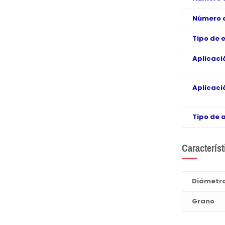
Número 
Tipo de 
Aplicaci
Aplicaci
Tipo de 
Característ
Diámetr
Grano