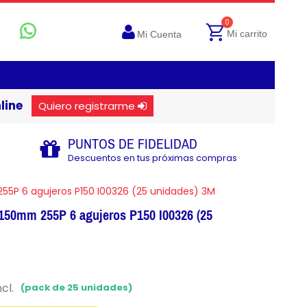
0
Mi carrito
Mi Cuenta
line
Quiero registrarme
PUNTOS DE FIDELIDAD
Descuentos en tus próximas compras
55P 6 agujeros P150 I00326 (25 unidades) 3M
 150mm 255P 6 agujeros P150 I00326 (25
ncl.
(pack de 25 unidades)