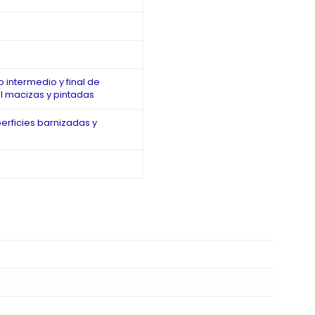
 intermedio y final de
l macizas y pintadas
erficies barnizadas y