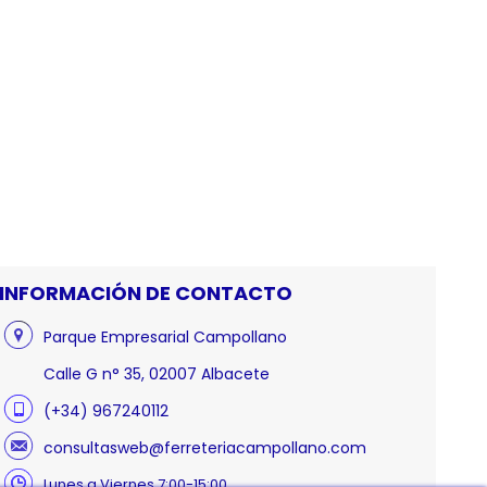
INFORMACIÓN DE CONTACTO
Parque Empresarial Campollano
Calle G n° 35, 02007 Albacete
(+34) 967240112
consultasweb@ferreteriacampollano.com
Lunes a Viernes 7:00-15:00