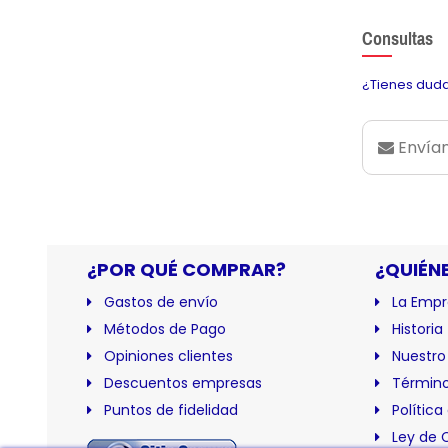
Consultas
¿Tienes duda
Envían
¿POR QUÉ COMPRAR?
¿QUIÉN
Gastos de envío
La Empr
Métodos de Pago
Historia
Opiniones clientes
Nuestro
Descuentos empresas
Término
Puntos de fidelidad
Política
Ley de 