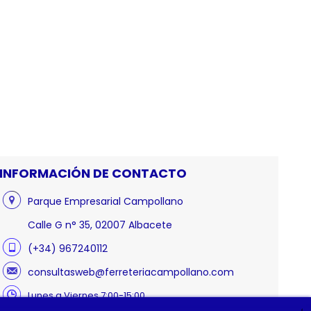
INFORMACIÓN DE CONTACTO
Parque Empresarial Campollano
Calle G n° 35, 02007 Albacete
(+34) 967240112
consultasweb@ferreteriacampollano.com
Lunes a Viernes 7:00-15:00