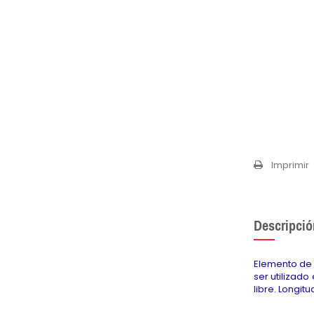
Imprimir
Descripció
Elemento de 
ser utilizad
libre. Longit