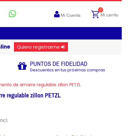
0
Mi carrito
Mi Cuenta
line
Quiero registrarme
PUNTOS DE FIDELIDAD
Descuentos en tus próximas compras
mento de amarre regulable zillon PETZL
re regulable zillon PETZL
incl.