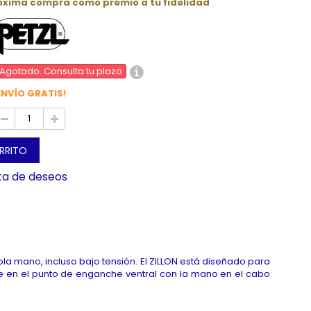
róxima compra como premio a tu fidelidad
Agotado. Consulta tu plazo
ENVÍO GRATIS!
ARRITO
sta de deseos
a mano, incluso bajo tensión. El ZILLON está diseñado para
le en el punto de enganche ventral con la mano en el cabo