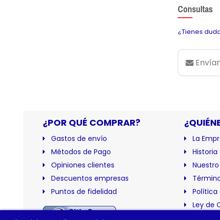
Consultas
¿Tienes duda
Envían
¿POR QUÉ COMPRAR?
¿QUIÉN
Gastos de envío
La Empr
Métodos de Pago
Historia
Opiniones clientes
Nuestro
Descuentos empresas
Término
Puntos de fidelidad
Política
Ley de 
Certific