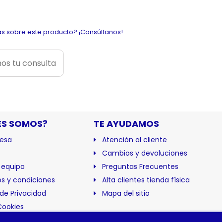
s sobre este producto? ¡Consúltanos!
os tu consulta
ES SOMOS?
TE AYUDAMOS
esa
Atención al cliente
Cambios y devoluciones
 equipo
Preguntas Frecuentes
s y condiciones
Alta clientes tienda física
 de Privacidad
Mapa del sitio
Cookies
ación