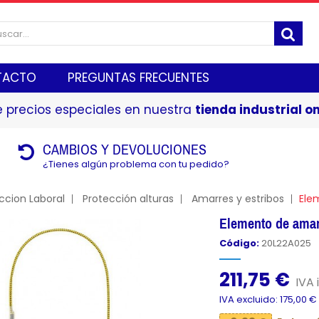
TACTO
PREGUNTAS FRECUENTES
 precios especiales en nuestra
tienda industrial on
CAMBIOS Y DEVOLUCIONES
¿Tienes algún problema con tu pedido?
ccion Laboral
Protección alturas
Amarres y estribos
Ele
Elemento de amar
Código:
20L22A025
211,75 €
IVA 
IVA excluido: 175,00 €