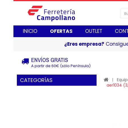
INICIO
OFERTAS
OUTLET
CON
¿Eres empresa?
Consigue
ENVÍOS GRATIS
A partir de 60€ (sólo Península)
CATEGORÍAS
Equip
aer1034 (3