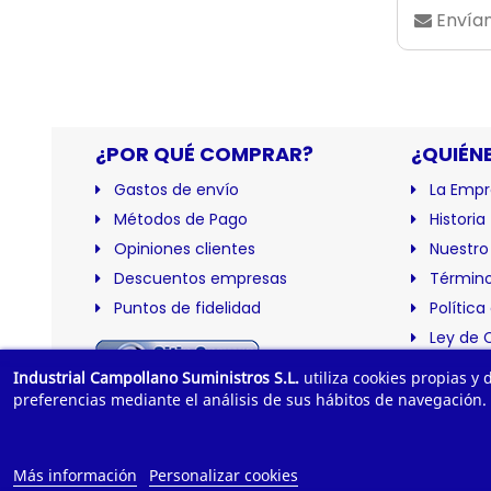
Envían
¿POR QUÉ COMPRAR?
¿QUIÉN
Gastos de envío
La Empr
Métodos de Pago
Historia
Opiniones clientes
Nuestro
Descuentos empresas
Término
Puntos de fidelidad
Política
Ley de 
Certific
Industrial Campollano Suministros S.L.
utiliza cookies propias y
preferencias mediante el análisis de sus hábitos de navegación.
Más información
Personalizar cookies