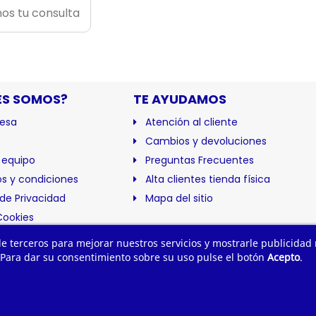
os tu consulta
ES SOMOS?
TE AYUDAMOS
esa
Atención al cliente
Cambios y devoluciones
 equipo
Preguntas Frecuentes
s y condiciones
Alta clientes tienda física
 de Privacidad
Mapa del sitio
Cookies
ación
 de terceros para mejorar nuestros servicios y mostrarle publicidad
 Para dar su consentimiento sobre su uso pulse el botón
Acepto
.