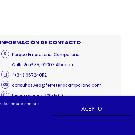
INFORMACIÓN DE CONTACTO
Parque Empresarial Campollano
Calle G n° 35, 02007 Albacete
(+34) 967240112
consultasweb@ferreteriacampollano.com
Lunes a Viernes 7:00-15:00
 relacionada con sus
ACEPTO