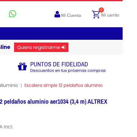
0
Mi carrito
Mi Cuenta
line
Quiero registrarme
PUNTOS DE FIDELIDAD
Descuentos en tus próximas compras
Aluminio
Escalera simple 12 peldaños aluminio
12 peldaños aluminio aer1034 (3,4 m) ALTREX
A incl.