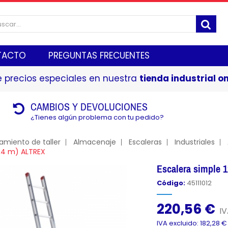
TACTO
PREGUNTAS FRECUENTES
 precios especiales en nuestra
tienda industrial on
CAMBIOS Y DEVOLUCIONES
¿Tienes algún problema con tu pedido?
amiento de taller
Almacenaje
Escaleras
Industriales
,4 m) ALTREX
Escalera simple 
Código:
45111012
220,56 €
IV
IVA excluido: 182,28 €