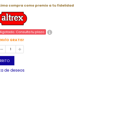
óxima compra como premio a tu fidelidad
Agotado. Consulta tu plazo
ENVÍO GRATIS!
ARRITO
sta de deseos