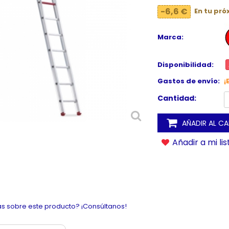
-6,6 €
En tu pr
Marca:
Disponibilidad:
Gastos de envío:
¡
Cantidad:
AÑADIR AL C
Añadir a mi li
s sobre este producto? ¡Consúltanos!