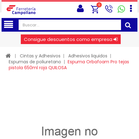
0
Consigue descuentos como empresa
Cintas y Adhesivos
Adhesivos liquidos
Espumas de poliuretano
Espuma Orbafoam Pro tejas
pistola 650ml roja QUILOSA