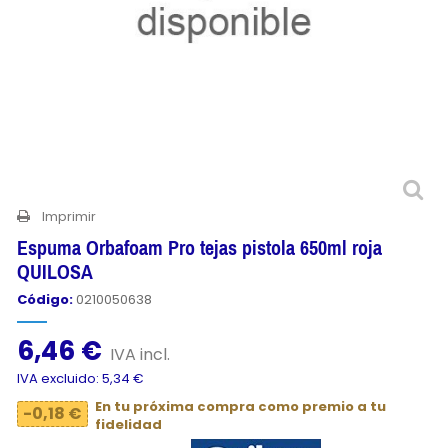
Imprimir
Espuma Orbafoam Pro tejas pistola 650ml roja
QUILOSA
Código:
0210050638
6,46 €
IVA incl.
IVA excluido: 5,34 €
En tu próxima compra como premio a tu
-0,18 €
fidelidad