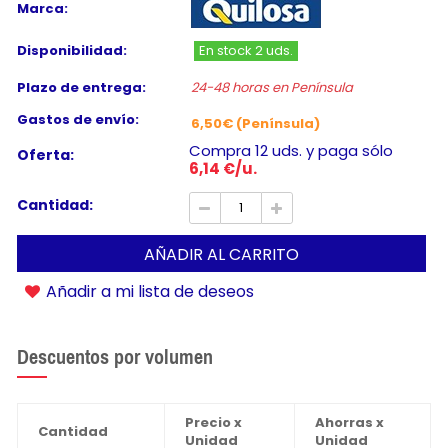
Marca:
Disponibilidad:
En stock 2 uds.
Plazo de entrega:
24-48 horas en Península
Gastos de envío:
6,50€ (Península)
Compra 12 uds. y paga sólo
Oferta:
6,14 €/u.
Cantidad:
AÑADIR AL CARRITO
Añadir a mi lista de deseos
Descuentos por volumen
Precio x
Ahorras x
Cantidad
Unidad
Unidad