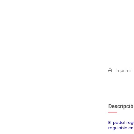
Imprimir
Descripció
El pedal re
regulable en 