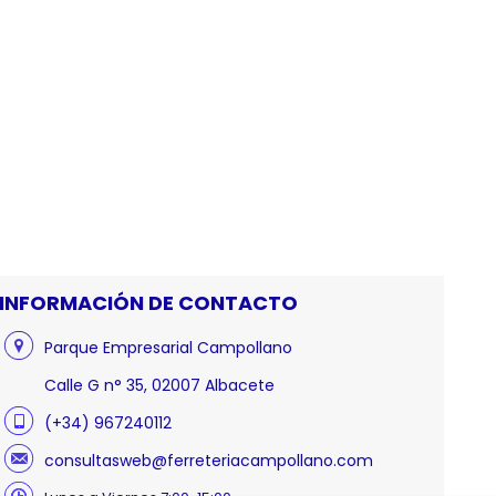
INFORMACIÓN DE CONTACTO
Parque Empresarial Campollano
Calle G n° 35, 02007 Albacete
(+34) 967240112
consultasweb@ferreteriacampollano.com