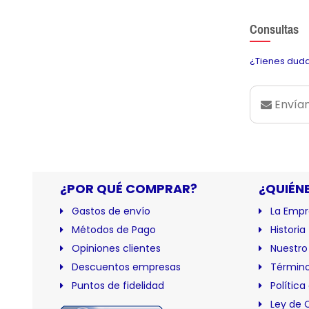
Consultas
¿Tienes duda
Envían
¿POR QUÉ COMPRAR?
¿QUIÉN
Gastos de envío
La Empr
Métodos de Pago
Historia
Opiniones clientes
Nuestro
Descuentos empresas
Término
Puntos de fidelidad
Política
Ley de 