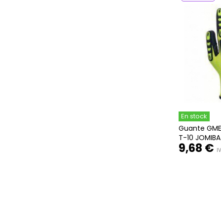
En stock
Guante GME-
T-10 JOMIBA
9,68 €
IV