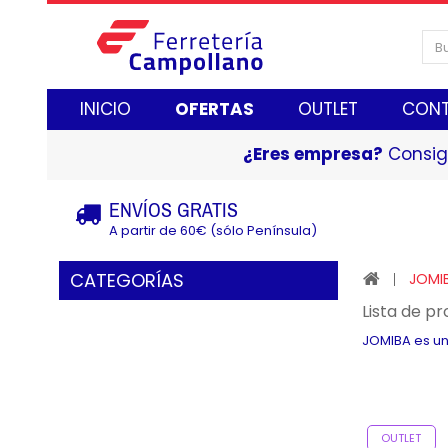
INICIO
OFERTAS
OUTLET
CON
¿Eres empresa?
Consig
ENVÍOS GRATIS
A partir de 60€ (sólo Península)
CATEGORÍAS
JOMI
Lista de p
JOMIBA es un
OUTLET