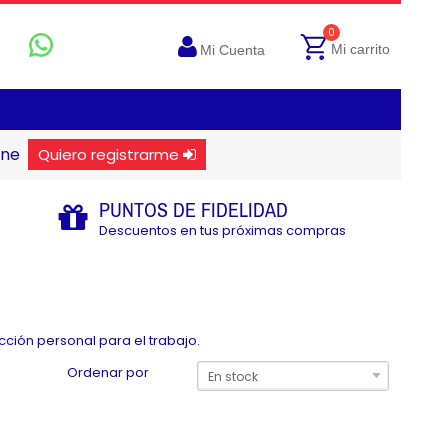
0
Mi carrito
Mi Cuenta
ine
Quiero registrarme
PUNTOS DE FIDELIDAD
Descuentos en tus próximas compras
ción personal para el trabajo.
Ordenar por
En stock