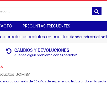
TACTO
PREGUNTAS FRECUENTES
ue precios especiales en nuestra
tienda industrial onl
CAMBIOS Y DEVOLUCIONES
¿Tienes algún problema con tu pedido?
BA
roductos JOMIBA
a marca con más de 50 años de experiencia trabajando en la protec