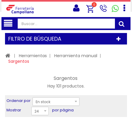
0
FILTRO DE BÚSQUEDA
Herramientas
Herramienta manual
Sargentos
Sargentos
Hay 101 productos.
Ordenar por
En stock
Mostrar
por página
24