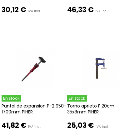
30,12 €
46,33 €
IVA incl.
IVA incl.
En stock
En stock
Puntal de expansion P-2 950-
Torno aprieto F 20cm
1700mm PIHER
35x8mm PIHER
41,82 €
25,03 €
IVA incl.
IVA incl.