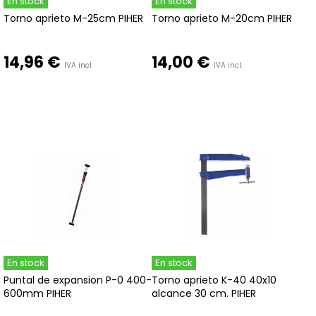
En stock
En stock
Torno aprieto M-25cm PIHER
Torno aprieto M-20cm PIHER
14,96 €
14,00 €
IVA incl.
IVA incl.
En stock
En stock
Puntal de expansion P-0 400-
Torno aprieto K-40 40x10
600mm PIHER
alcance 30 cm. PIHER