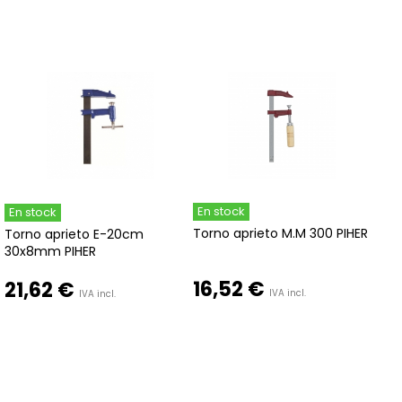
En stock
En stock
Torno aprieto M.M 300 PIHER
Torno aprieto E-20cm
30x8mm PIHER
16,52 €
21,62 €
IVA incl.
IVA incl.