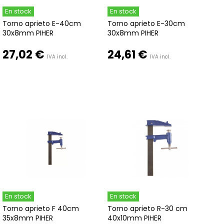
En stock
En stock
Torno aprieto E-40cm
Torno aprieto E-30cm
30x8mm PIHER
30x8mm PIHER
27,02 €
24,61 €
IVA incl.
IVA incl.
En stock
En stock
Torno aprieto F 40cm
Torno aprieto R-30 cm
35x8mm PIHER
40x10mm PIHER