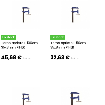
En stock
En stock
Torno aprieto F 100cm
Torno aprieto F 50cm
35x8mm PIHER
35x8mm PIHER
45,68 €
32,63 €
IVA incl.
IVA incl.