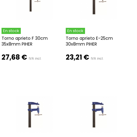
En stock
En stock
Torno aprieto F 30cm
Torno aprieto E-25cm
35x8mm PIHER
30x8mm PIHER
27,68 €
23,21 €
IVA incl.
IVA incl.