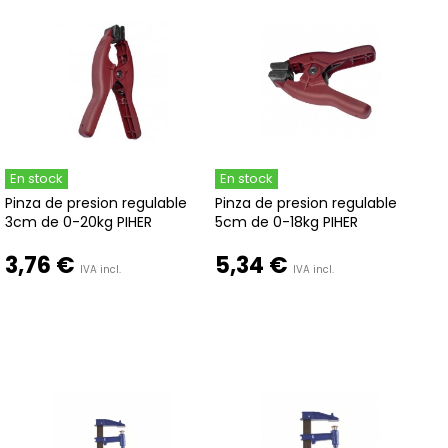
En stock
En stock
Pinza de presion regulable
Pinza de presion regulable
3cm de 0-20kg PIHER
5cm de 0-18kg PIHER
3,76 €
5,34 €
IVA incl.
IVA incl.