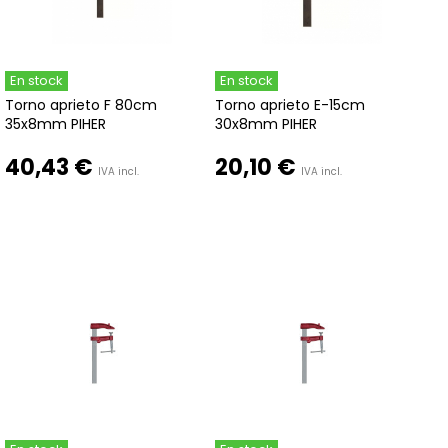
En stock
En stock
Torno aprieto F 80cm
Torno aprieto E-15cm
35x8mm PIHER
30x8mm PIHER
40,43 €
20,10 €
IVA incl.
IVA incl.