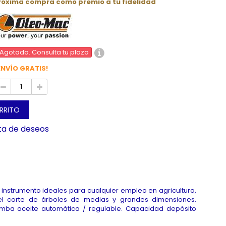
próxima compra como premio a tu fidelidad
Agotado. Consulta tu plazo
ENVÍO GRATIS!
ARRITO
sta de deseos
 instrumento ideales para cualquier empleo en agricultura,
l corte de árboles de medias y grandes dimensiones.
 Bomba aceite automática / regulable. Capacidad depósito