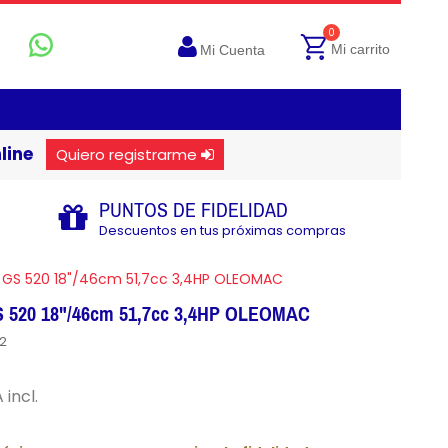
0
Mi carrito
Mi Cuenta
line
Quiero registrarme
PUNTOS DE FIDELIDAD
Descuentos en tus próximas compras
 GS 520 18"/46cm 51,7cc 3,4HP OLEOMAC
S 520 18"/46cm 51,7cc 3,4HP OLEOMAC
2
 incl.