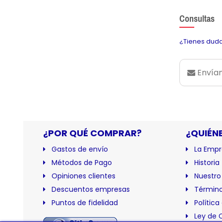
Consultas
¿Tienes duda
Envían
¿POR QUÉ COMPRAR?
¿QUIÉN
Gastos de envío
La Empr
Métodos de Pago
Historia
Opiniones clientes
Nuestro
Descuentos empresas
Término
Puntos de fidelidad
Política
Ley de 