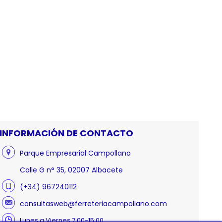
INFORMACIÓN DE CONTACTO
Parque Empresarial Campollano
Calle G n° 35, 02007 Albacete
(+34) 967240112
consultasweb@ferreteriacampollano.com
Lunes a Viernes 7:00-15:00