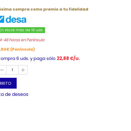
róxima compra como premio a tu fidelidad
En stock más de 10 uds.
4-48 horas en Península
,50€ (Península)
ompra 6 uds. y paga sólo
22,88 €/u.
ARRITO
sta de deseos