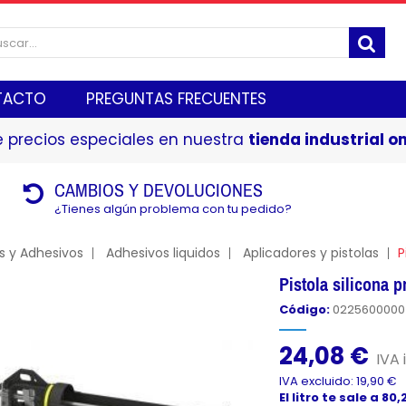
TACTO
PREGUNTAS FRECUENTES
 precios especiales en nuestra
tienda industrial on
CAMBIOS Y DEVOLUCIONES
¿Tienes algún problema con tu pedido?
s y Adhesivos
Adhesivos liquidos
Aplicadores y pistolas
P
Pistola silicona
Código:
0225600000
24,08 €
IVA 
IVA excluido: 19,90 €
El litro te sale a 80,