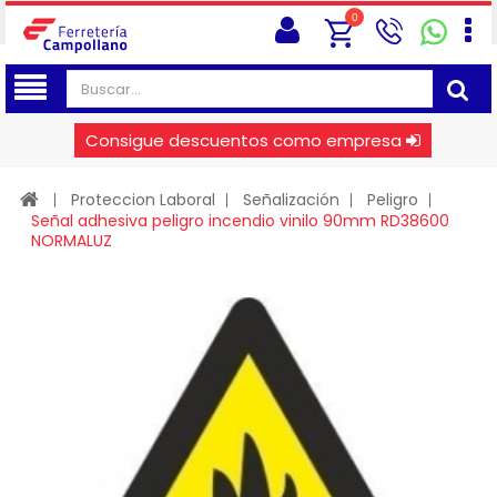
0
Consigue descuentos como empresa
Proteccion Laboral
Señalización
Peligro
Señal adhesiva peligro incendio vinilo 90mm RD38600
NORMALUZ