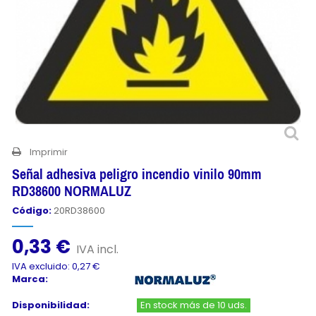
Imprimir
Señal adhesiva peligro incendio vinilo 90mm
RD38600 NORMALUZ
Código:
20RD38600
0,33 €
IVA incl.
IVA excluido: 0,27 €
Marca:
Disponibilidad:
En stock más de 10 uds.