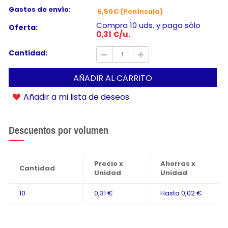
Gastos de envío:
6,50€ (Península)
Compra 10 uds. y paga sólo
Oferta:
0,31 €/u.
Cantidad:
AÑADIR AL CARRITO
Añadir a mi lista de deseos
Descuentos por volumen
Precio x
Ahorras x
Cantidad
Unidad
Unidad
10
0,31 €
Hasta
0,02 €