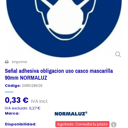
Imprimir
Señal adhesiva obligacion uso casco mascarilla
90mm NORMALUZ
Código:
20RD28626
0,33 €
IVA incl.
IVA excluido: 0,27 €
Marca:
Disponibilidad:
Agotado. Consulta tu plazo