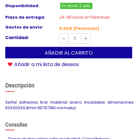
Disponibilidad:
En stock 2 uds.
Plazo de entrega:
24-48 horas en Península
Gastos de envío:
6,50€ (Península)
Cantidad:
AÑADIR AL CARRITO
Añadir a mi lista de deseos
Descripción
Señal adhesiva tirar material acero inoxidable dimensiones
50X200X0,8mm RD707180 normaluz
Consultas
¿Tienes dudas sobre este producto? ¡Consúltanos!