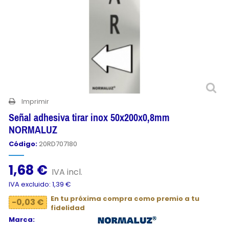
Imprimir
Señal adhesiva tirar inox 50x200x0,8mm
NORMALUZ
Código:
20RD707180
1,68 €
IVA incl.
IVA excluido: 1,39 €
En tu próxima compra como premio a tu
-0,03 €
fidelidad
Marca: