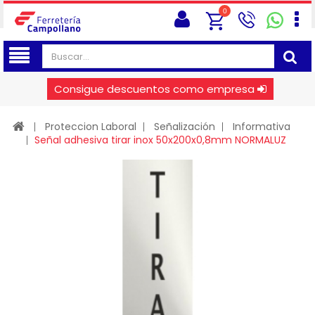
0
Consigue descuentos como empresa
Proteccion Laboral
Señalización
Informativa
Señal adhesiva tirar inox 50x200x0,8mm NORMALUZ