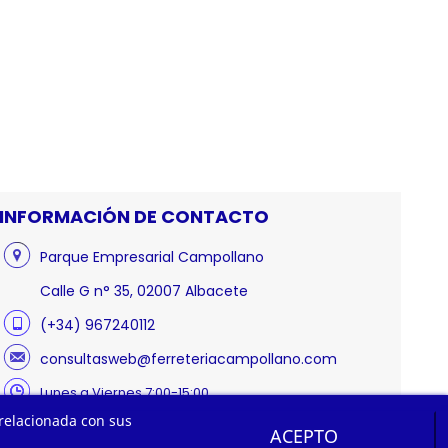
INFORMACIÓN DE CONTACTO
Parque Empresarial Campollano
Calle G n° 35, 02007 Albacete
(+34) 967240112
consultasweb@ferreteriacampollano.com
Lunes a Viernes 7:00-15:00
 relacionada con sus
ACEPTO