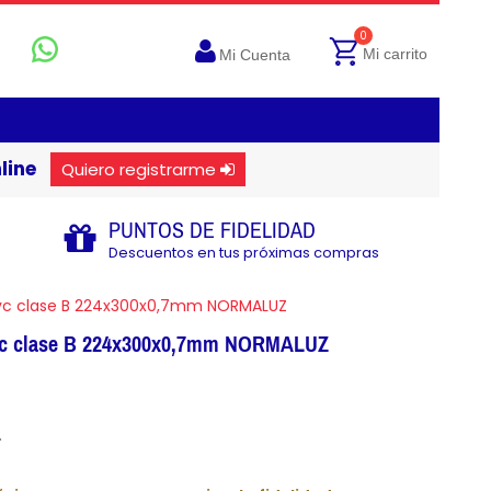
0
Mi carrito
Mi Cuenta
line
Quiero registrarme
PUNTOS DE FIDELIDAD
Descuentos en tus próximas compras
pvc clase B 224x300x0,7mm NORMALUZ
pvc clase B 224x300x0,7mm NORMALUZ
.