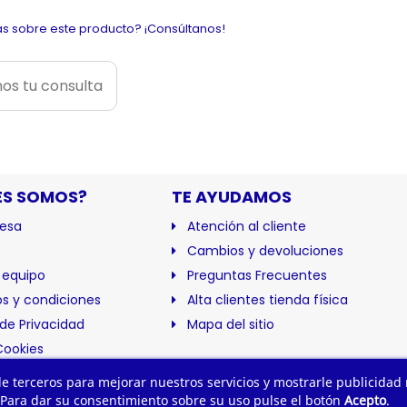
s sobre este producto? ¡Consúltanos!
os tu consulta
ES SOMOS?
TE AYUDAMOS
esa
Atención al cliente
Cambios y devoluciones
 equipo
Preguntas Frecuentes
s y condiciones
Alta clientes tienda física
 de Privacidad
Mapa del sitio
Cookies
ación
 de terceros para mejorar nuestros servicios y mostrarle publicidad
 Para dar su consentimiento sobre su uso pulse el botón
Acepto
.