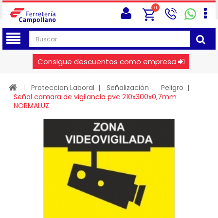
0
Consigue descuentos como empresa
Proteccion Laboral
Señalización
Peligro
Señal camara de vigilancia pvc 210x300x0,7mm
NORMALUZ