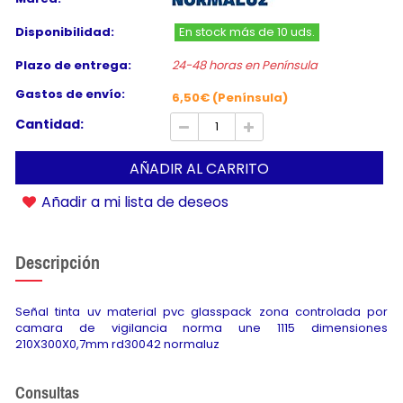
Disponibilidad:
En stock más de 10 uds.
Plazo de entrega:
24-48 horas en Península
Gastos de envío:
6,50€ (Península)
Cantidad:
AÑADIR AL CARRITO
Añadir a mi lista de deseos
Descripción
Señal tinta uv material pvc glasspack zona controlada por
camara de vigilancia norma une 1115 dimensiones
210X300X0,7mm rd30042 normaluz
Consultas