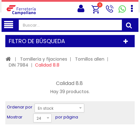
0
FILTRO DE BÚSQUEDA
Tornillería y fijaciones
Tornillos allen
DIN 7984
Calidad 8.8
Calidad 8.8
Hay 39 productos.
Ordenar por
En stock
Mostrar
por página
24