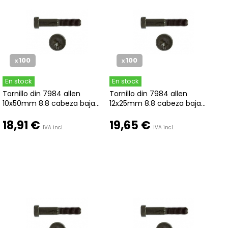
100
100
x
x
En stock
En stock
Tornillo din 7984 allen
Tornillo din 7984 allen
10x50mm 8.8 cabeza baja...
12x25mm 8.8 cabeza baja...
18,91 €
19,65 €
IVA incl.
IVA incl.