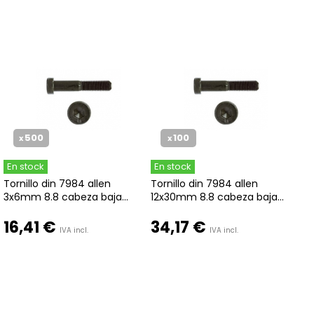
500
100
x
x
En stock
En stock
Tornillo din 7984 allen
Tornillo din 7984 allen
3x6mm 8.8 cabeza baja...
12x30mm 8.8 cabeza baja...
16,41 €
34,17 €
IVA incl.
IVA incl.