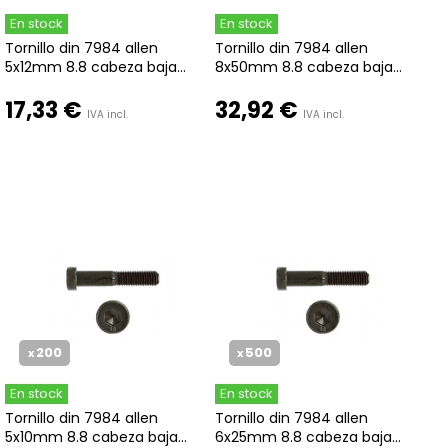
En stock
En stock
Tornillo din 7984 allen
Tornillo din 7984 allen
5x12mm 8.8 cabeza baja...
8x50mm 8.8 cabeza baja...
17,33 €
32,92 €
IVA incl.
IVA incl.
200
500
x
x
En stock
En stock
Tornillo din 7984 allen
Tornillo din 7984 allen
5x10mm 8.8 cabeza baja...
6x25mm 8.8 cabeza baja...