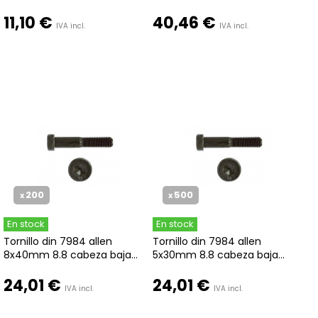
11,10 €
40,46 €
IVA incl.
IVA incl.
200
500
x
x
En stock
En stock
Tornillo din 7984 allen
Tornillo din 7984 allen
8x40mm 8.8 cabeza baja...
5x30mm 8.8 cabeza baja...
24,01 €
24,01 €
IVA incl.
IVA incl.