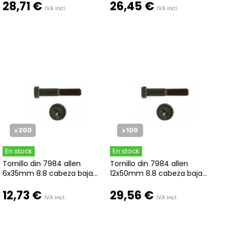
28,71 €
26,45 €
IVA incl.
IVA incl.
200
100
x
x
En stock
En stock
Tornillo din 7984 allen
Tornillo din 7984 allen
6x35mm 8.8 cabeza baja...
12x50mm 8.8 cabeza baja...
12,73 €
29,56 €
IVA incl.
IVA incl.