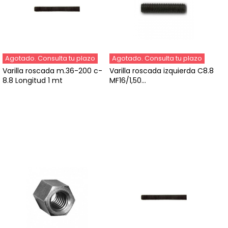
Agotado. Consulta tu plazo
Agotado. Consulta tu plazo
Varilla roscada m.36-200 c-
Varilla roscada izquierda C8.8
8.8 Longitud 1 mt
MF16/1,50...