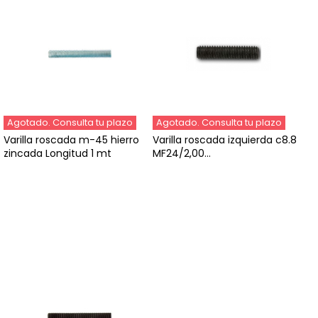
Agotado. Consulta tu plazo
Agotado. Consulta tu plazo
Varilla roscada m-45 hierro
Varilla roscada izquierda c8.8
zincada Longitud 1 mt
MF24/2,00...