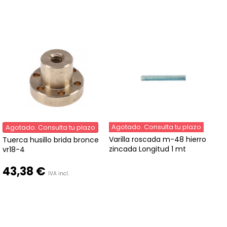
Agotado. Consulta tu plazo
Agotado. Consulta tu plazo
Varilla roscada m-48 hierro
Tuerca husillo brida bronce
zincada Longitud 1 mt
vr18-4
43,38 €
IVA incl.