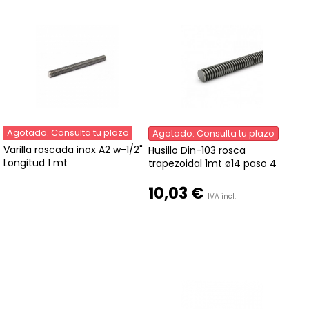
Agotado. Consulta tu plazo
Agotado. Consulta tu plazo
Varilla roscada inox A2 w-1/2"
Husillo Din-103 rosca
Longitud 1 mt
trapezoidal 1mt ø14 paso 4
10,03 €
IVA incl.