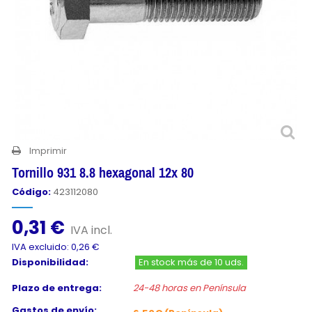
Imprimir
Tornillo 931 8.8 hexagonal 12x 80
Código:
423112080
0,31 €
IVA incl.
IVA excluido: 0,26 €
Disponibilidad:
En stock más de 10 uds.
Plazo de entrega:
24-48 horas en Península
Gastos de envío: