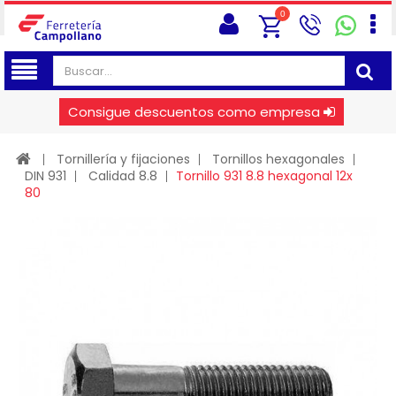
0
Consigue descuentos como empresa
Tornillería y fijaciones
Tornillos hexagonales
DIN 931
Calidad 8.8
Tornillo 931 8.8 hexagonal 12x
80