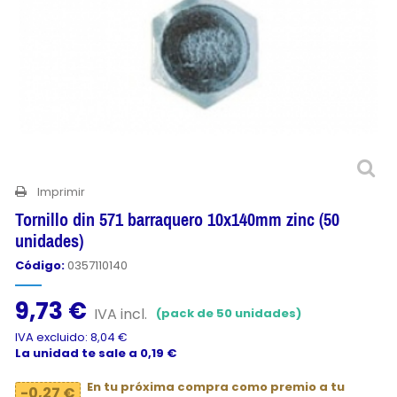
Imprimir
Tornillo din 571 barraquero 10x140mm zinc (50
unidades)
Código:
0357110140
9,73 €
IVA incl.
(pack de 50 unidades)
IVA excluido: 8,04 €
La unidad te sale a 0,19 €
En tu próxima compra como premio a tu
-0,27 €