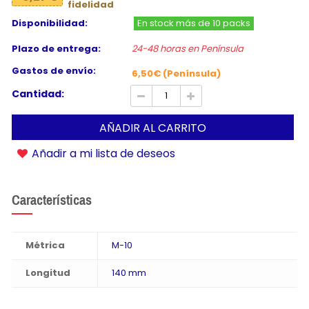
fidelidad
Disponibilidad:
En stock más de 10 packs
Plazo de entrega:
24-48 horas en Península
Gastos de envío:
6,50€ (Península)
Cantidad:
AÑADIR AL CARRITO
Añadir a mi lista de deseos
Características
Métrica
M-10
Longitud
140 mm