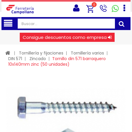
0
Consigue descuentos como empresa
Tornillería y fijaciones
Tornillería varios
DIN 571
Zincado
Tornillo din 571 barraquero
10x140mm zinc (50 unidades)