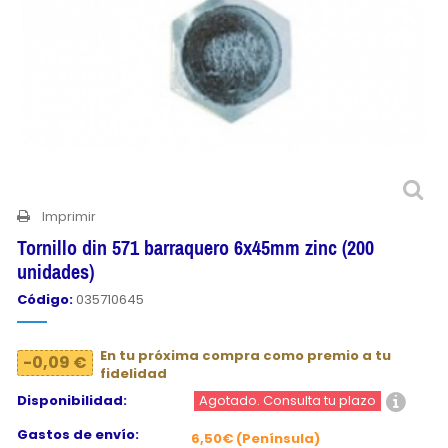
Imprimir
Tornillo din 571 barraquero 6x45mm zinc (200
unidades)
Código:
035710645
En tu próxima compra como premio a tu
-0,09 €
fidelidad
Disponibilidad:
Agotado. Consulta tu plazo
Gastos de envío:
6,50€ (Península)