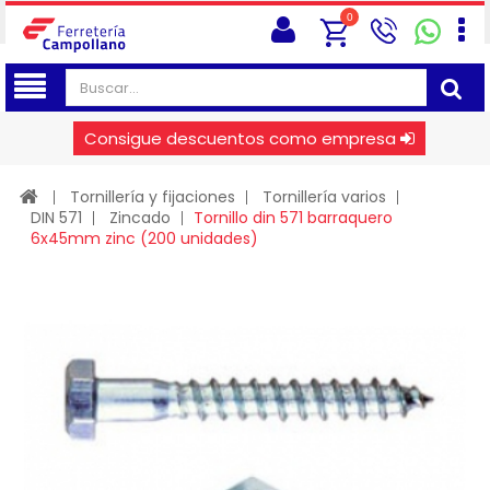
0
Consigue descuentos como empresa
Tornillería y fijaciones
Tornillería varios
DIN 571
Zincado
Tornillo din 571 barraquero
6x45mm zinc (200 unidades)