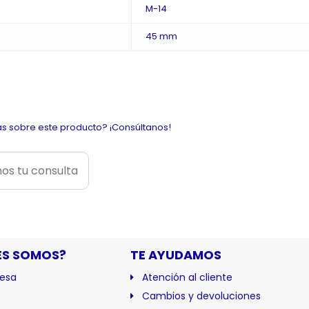
M-14
45 mm
s sobre este producto? ¡Consúltanos!
os tu consulta
ES SOMOS?
TE AYUDAMOS
esa
Atención al cliente
Cambios y devoluciones