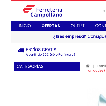
INICIO
OFERTAS
OUTLET
CON
¿Eres empresa?
Consigue
ENVÍOS GRATIS
A partir de 60€ (sólo Península)
CATEGORÍAS
Tornil
unidades)