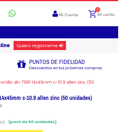
0
Mi carrito
Mi Cuenta
line
Quiero registrarme
PUNTOS DE FIDELIDAD
Descuentos en tus próximas compras
ornillo din 7991 14x45mm c-10.9 allen zinc (50
 14x45mm c-10.9 allen zinc (50 unidades)
45
cl.
(pack de 50 unidades)