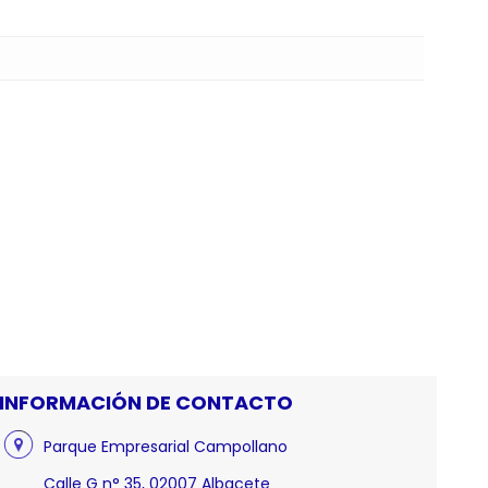
INFORMACIÓN DE CONTACTO
Parque Empresarial Campollano
Calle G n° 35, 02007 Albacete