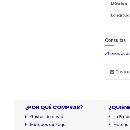
Métrica
Longitud
Consultas
¿Tienes duda
Envían
¿POR QUÉ COMPRAR?
¿QUIÉN
Gastos de envío
La Empr
Métodos de Pago
Historia