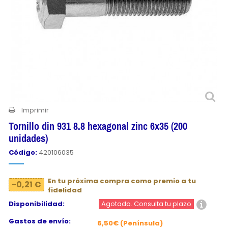
Imprimir
Tornillo din 931 8.8 hexagonal zinc 6x35 (200
unidades)
Código:
420106035
En tu próxima compra como premio a tu
-0,21 €
fidelidad
Disponibilidad:
Agotado. Consulta tu plazo
Gastos de envío:
6,50€ (Península)