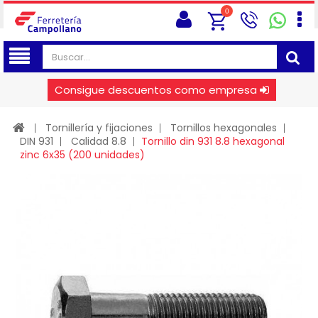
0
Consigue descuentos como empresa
Tornillería y fijaciones
Tornillos hexagonales
DIN 931
Calidad 8.8
Tornillo din 931 8.8 hexagonal
zinc 6x35 (200 unidades)