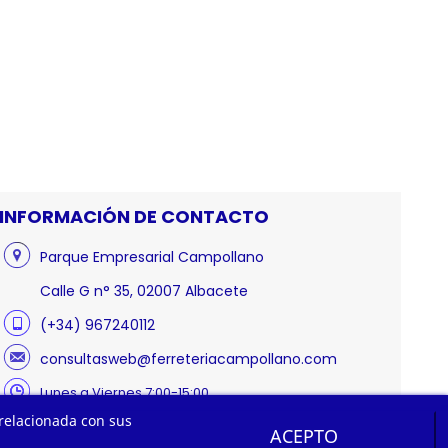
INFORMACIÓN DE CONTACTO
Parque Empresarial Campollano
Calle G n° 35, 02007 Albacete
(+34) 967240112
consultasweb@ferreteriacampollano.com
Lunes a Viernes 7:00-15:00
 relacionada con sus
ACEPTO