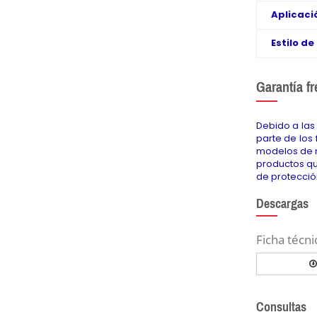
Aplicac
Estilo d
Garantía f
Debido a las
parte de los
modelos de m
productos qu
de protecció
Descargas
Ficha técni
Consultas