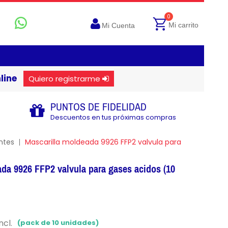
0
Mi carrito
Mi Cuenta
line
Quiero registrarme
PUNTOS DE FIDELIDAD
Descuentos en tus próximas compras
antes
Mascarilla moldeada 9926 FFP2 valvula para
da 9926 FFP2 valvula para gases acidos (10
ncl.
(pack de 10 unidades)