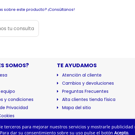
s sobre este producto? ¡Consúltanos!
os tu consulta
ES SOMOS?
TE AYUDAMOS
esa
Atención al cliente
Cambios y devoluciones
 equipo
Preguntas Frecuentes
s y condiciones
Alta clientes tienda física
 de Privacidad
Mapa del sitio
Cookies
ación
 de terceros para mejorar nuestros servicios y mostrarle publicidad
 Para dar su consentimiento sobre su uso pulse el botón
Acepto
.