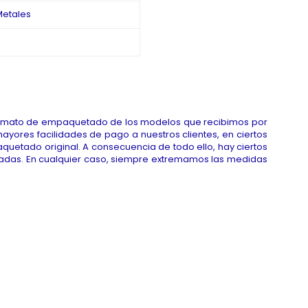
Metales
 formato de empaquetado de los modelos que recibimos por
mayores facilidades de pago a nuestros clientes, en ciertos
etado original. A consecuencia de todo ello, hay ciertos
itadas. En cualquier caso, siempre extremamos las medidas