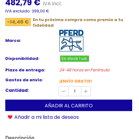
482,79 €
IVA incl.
IVA excluido: 399,00 €
En tu próxima compra como premio a tu
-14,46 €
fidelidad
Marca:
Disponibilidad:
En stock 1 ud.
Plazo de entrega:
24-48 horas en Península
Gastos de envío:
¡ENVÍO GRATIS!
Cantidad:
AÑADIR AL CARRITO
Añadir a mi lista de deseos
Descripción