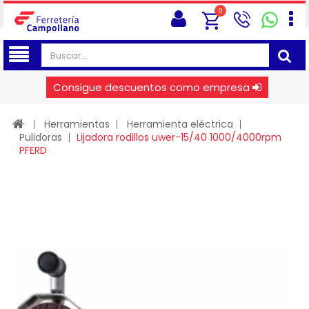
0
Consigue descuentos como empresa
Herramientas
Herramienta eléctrica
Pulidoras
Lijadora rodillos uwer-15/40 1000/4000rpm
PFERD