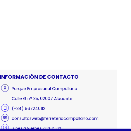
INFORMACIÓN DE CONTACTO
Parque Empresarial Campollano
Calle G n° 35, 02007 Albacete
(+34) 967240112
consultasweb@ferreteriacampollano.com
Lunes a Viernes 7:00-15:00