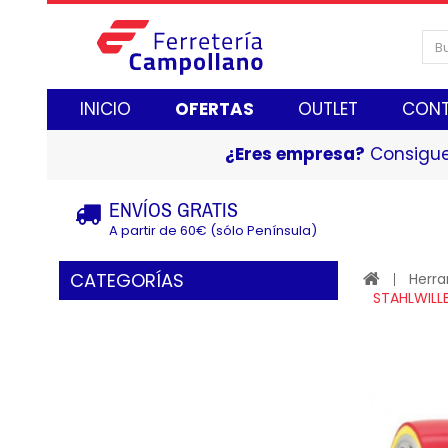
INICIO
OFERTAS
OUTLET
CON
¿Eres empresa?
Consigue
ENVÍOS GRATIS
A partir de 60€ (sólo Península)
CATEGORÍAS
Herr
STAHLWILL