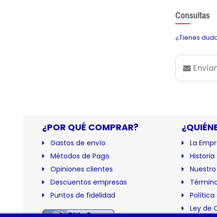
Consultas
¿Tienes duda
Envían
¿POR QUÉ COMPRAR?
¿QUIÉN
Gastos de envío
La Empr
Métodos de Pago
Historia
Opiniones clientes
Nuestro
Descuentos empresas
Término
Puntos de fidelidad
Política
Ley de 