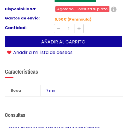
Disponibilidad:
Agotado. Consulta tu plazo
Gastos de envío:
6,50€ (Península)
Cantidad:
AÑADIR AL CARRITO
Añadir a mi lista de deseos
Características
Boca
7 mm
Consultas