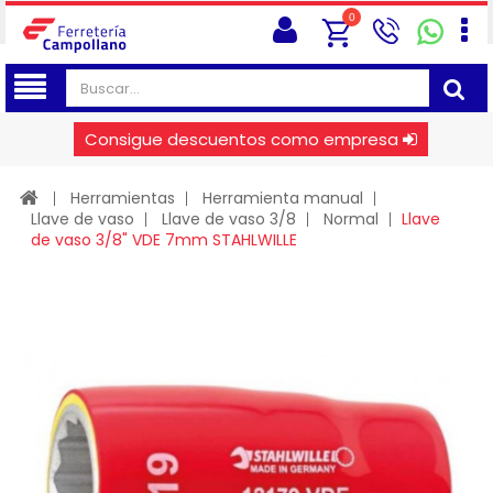
0
Consigue descuentos como empresa
Herramientas
Herramienta manual
Llave de vaso
Llave de vaso 3/8
Normal
Llave
de vaso 3/8" VDE 7mm STAHLWILLE