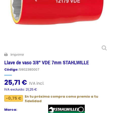
Imprimir
Llave de vaso 3/8" VDE 7mm STAHLWILLE
Código:
5902380007
25,71 €
IVA incl.
IVA excluido: 21,25 €
En tu próxima compra como premio a tu
-0,75 €
fidelidad
Marca: