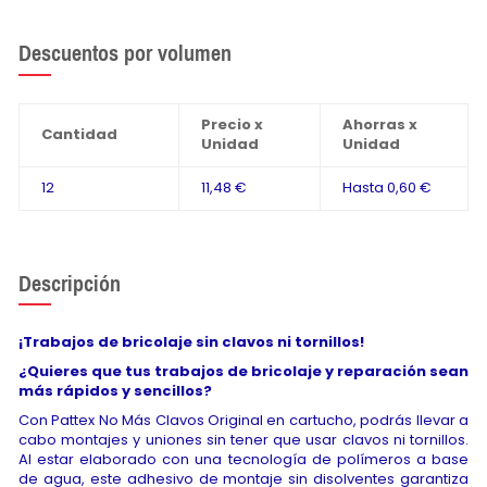
Descuentos por volumen
Precio x
Ahorras x
Cantidad
Unidad
Unidad
12
11,48 €
Hasta
0,60 €
Descripción
¡Trabajos de bricolaje sin clavos ni tornillos!
¿Quieres que tus trabajos de bricolaje y reparación sean
más rápidos y sencillos?
Con Pattex No Más Clavos Original en cartucho, podrás llevar a
cabo montajes y uniones sin tener que usar clavos ni tornillos.
Al estar elaborado con una tecnología de polímeros a base
de agua, este adhesivo de montaje sin disolventes garantiza