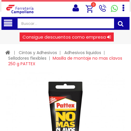
0
Consigue descuentos como empresa
Cintas y Adhesivos
Adhesivos liquidos
Selladores flexibles
Masilla de montaje no mas clavos
250 g PATTEX