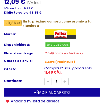
12,09 €
IVA incl.
IVA excluido: 9,99 €
El kilo te sale a 48,35 €
En tu próxima compra como premio a tu
-0,36 €
fidelidad
Marca:
Disponibilidad:
En stock 9 uds.
Plazo de entrega:
24-48 horas en Península
Gastos de envío:
6,50€ (Península)
Compra 12 uds. y paga sólo
Oferta:
11,48 €/u.
Cantidad:
AÑADIR AL CARRITO
Añadir a mi lista de deseos