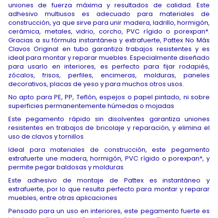
uniones de fuerza máxima y resultados de calidad. Este
adhesivo multiusos es adecuado para materiales de
construcción, ya que sirve para unir madera, ladrillo, hormigón,
cerámica, metales, vidrio, corcho, PVC rígido o porexpan*.
Gracias a su fórmula instantánea y extrafuerte, Pattex No Más
Clavos Original en tubo garantiza trabajos resistentes y es
ideal para montar y reparar muebles. Especialmente diseñado
para usarlo en interiores, es perfecto para fijar rodapiés,
zócalos, frisos, perfiles, encimeras, molduras, paneles
decorativos, placas de yeso y para muchos otros usos.
No apto para PE, PP, Teflón, espejos o papel pintado, ni sobre
superficies permanentemente húmedas o mojadas
Este pegamento rápido sin disolventes garantiza uniones
resistentes en trabajos de bricolaje y reparación, y elimina el
uso de clavos y tornillos
Ideal para materiales de construcción, este pegamento
extrafuerte une madera, hormigón, PVC rígido o porexpan*, y
permite pegar baldosas y molduras
Este adhesivo de montaje de Pattex es instantáneo y
extrafuerte, por lo que resulta perfecto para montar y reparar
muebles, entre otras aplicaciones
Pensado para un uso en interiores, este pegamento fuerte es