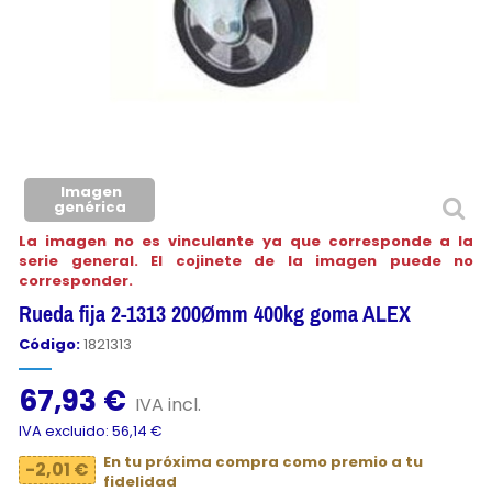
Imagen
genérica
La imagen no es vinculante ya que corresponde a la
serie general. El cojinete de la imagen puede no
corresponder.
Rueda fija 2-1313 200Ømm 400kg goma ALEX
Código:
1821313
67,93 €
IVA incl.
IVA excluido: 56,14 €
En tu próxima compra como premio a tu
-2,01 €
fidelidad