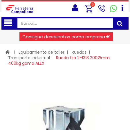
0
Consigue descuentos como empresa
Equipamiento de taller
Ruedas
Transporte industrial
Rueda fija 2-1313 200Ømm
400kg goma ALEX