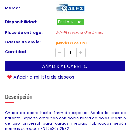
Marca:
Disponibilidad:
En stock 1 ud.
Plazo de entrega:
24-48 horas en Península
Gastos de envío:
¡ENVÍO GRATIS!
Cantidad:
AÑADIR AL CARRITO
Añadir a mi lista de deseos
Descripción
Chapa de acero hasta 4mm de espesor. Acabado cincado
brillante. Soporte embutido con doble hilera de bolas. Modelo
de uso universal para cargas medias. Fabricadas según
normas europeas EN 12530/12532.