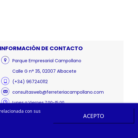
INFORMACIÓN DE CONTACTO
Parque Empresarial Campollano
Calle G n° 35, 02007 Albacete
(+34) 967240112
consultasweb@ferreteriacampollano.com
Lunes a Viernes 7:00-15:00
 relacionada con sus
ACEPTO