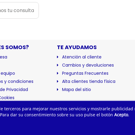
os tu consulta
ES SOMOS?
TE AYUDAMOS
esa
Atención al cliente
Cambios y devoluciones
 equipo
Preguntas Frecuentes
s y condiciones
Alta clientes tienda física
 de Privacidad
Mapa del sitio
Cookies
ación
 de terceros para mejorar nuestros servicios y mostrarle publicidad
 Para dar su consentimiento sobre su uso pulse el botón
Acepto
.