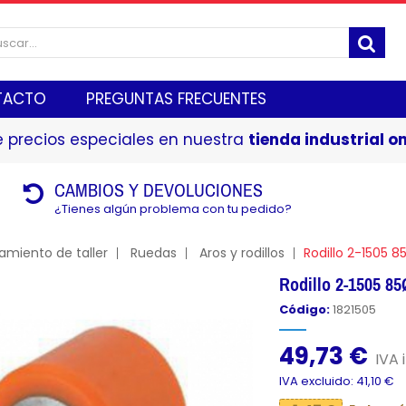
TACTO
PREGUNTAS FRECUENTES
 precios especiales en nuestra
tienda industrial on
CAMBIOS Y DEVOLUCIONES
¿Tienes algún problema con tu pedido?
amiento de taller
Ruedas
Aros y rodillos
Rodillo 2-1505 
Rodillo 2-1505 8
Código:
1821505
49,73 €
IVA i
IVA excluido: 41,10 €