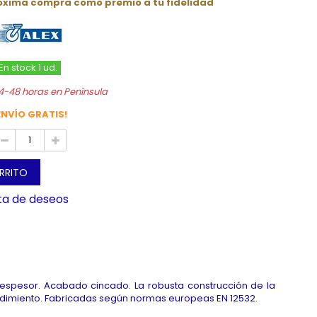
róxima compra como premio a tu fidelidad
En stock 1 ud.
4-48 horas en Península
ENVÍO GRATIS!
ARRITO
sta de deseos
espesor. Acabado cincado. La robusta construcción de la
endimiento. Fabricadas según normas europeas EN 12532.