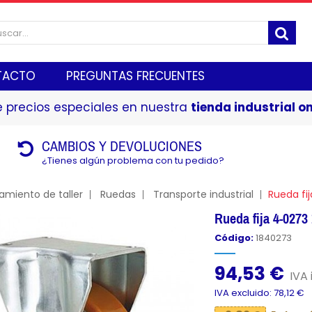
TACTO
PREGUNTAS FRECUENTES
 precios especiales en nuestra
tienda industrial on
CAMBIOS Y DEVOLUCIONES
¿Tienes algún problema con tu pedido?
amiento de taller
Ruedas
Transporte industrial
Rueda fi
Rueda fija 4-027
Código:
1840273
94,53 €
IVA 
IVA excluido: 78,12 €