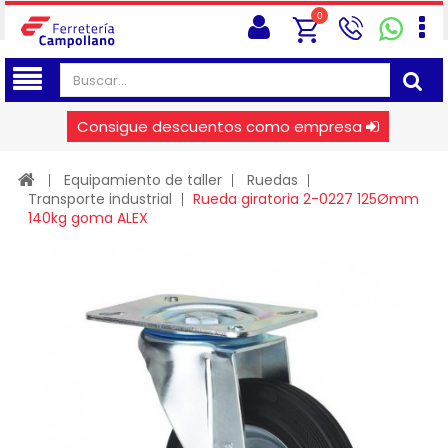
0
Consigue descuentos como empresa
Equipamiento de taller
Ruedas
Transporte industrial
Rueda giratoria 2-0227 125Ømm
140kg goma ALEX