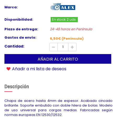
Marca:
Disponibilidad:
En stock 2 uds.
Plazo de entrega:
24-48 horas en Península
Gastos de envío:
6,50€ (Península)
Cantidad:
AÑADIR AL CARRITO
Añadir a mi lista de deseos
Descripción
Chapa de acero hasta 4mm de espesor. Acabado cincado
brillante. Soporte embutido con doble hilera de bolas. Modelo
de uso universal para cargas medias. Fabricadas según
normas europeas EN 12530/12532.