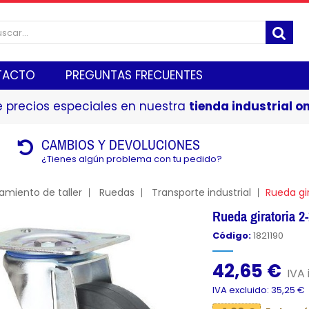
TACTO
PREGUNTAS FRECUENTES
 precios especiales en nuestra
tienda industrial on
CAMBIOS Y DEVOLUCIONES
¿Tienes algún problema con tu pedido?
amiento de taller
Ruedas
Transporte industrial
Rueda gi
Rueda giratoria
Código:
1821190
42,65 €
IVA 
IVA excluido: 35,25 €