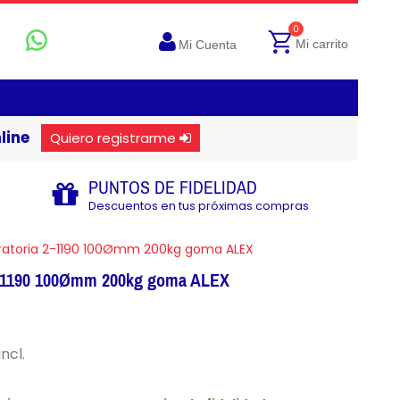
0
Mi carrito
Mi Cuenta
line
Quiero registrarme
PUNTOS DE FIDELIDAD
Descuentos en tus próximas compras
ratoria 2-1190 100Ømm 200kg goma ALEX
 2-1190 100Ømm 200kg goma ALEX
incl.