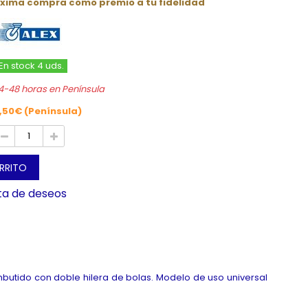
óxima compra como premio a tu fidelidad
En stock 4 uds.
4-48 horas en Península
,50€ (Península)
ARRITO
sta de deseos
utido con doble hilera de bolas. Modelo de uso universal