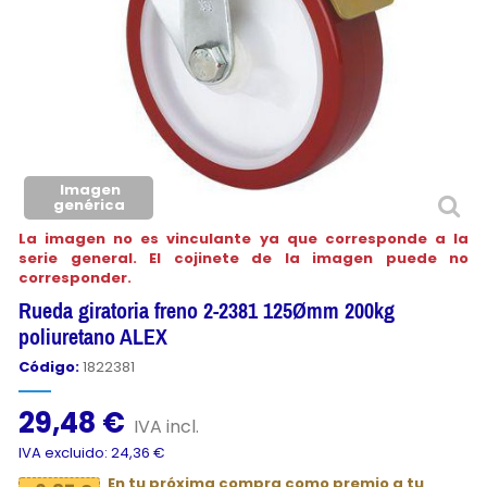
Imagen
genérica
La imagen no es vinculante ya que corresponde a la
serie general. El cojinete de la imagen puede no
corresponder.
Rueda giratoria freno 2-2381 125Ømm 200kg
poliuretano ALEX
Código:
1822381
29,48 €
IVA incl.
IVA excluido: 24,36 €
En tu próxima compra como premio a tu