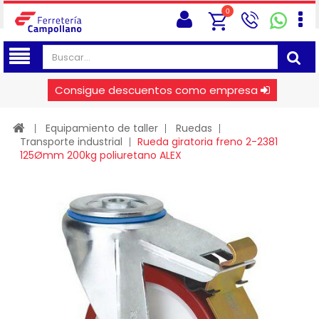
0
Consigue descuentos como empresa
Equipamiento de taller
Ruedas
Transporte industrial
Rueda giratoria freno 2-2381
125Ømm 200kg poliuretano ALEX