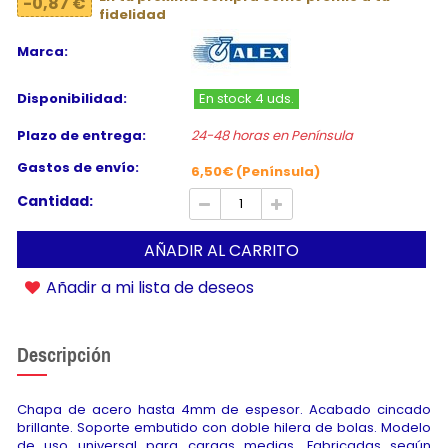
-0,87 €
fidelidad
Marca:
Disponibilidad:
En stock 4 uds.
Plazo de entrega:
24-48 horas en Península
Gastos de envío:
6,50€ (Península)
Cantidad:
AÑADIR AL CARRITO
Añadir a mi lista de deseos
Descripción
Chapa de acero hasta 4mm de espesor. Acabado cincado
brillante. Soporte embutido con doble hilera de bolas. Modelo
de uso universal para cargas medias. Fabricadas según